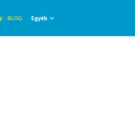
i - BLOG
Egyéb