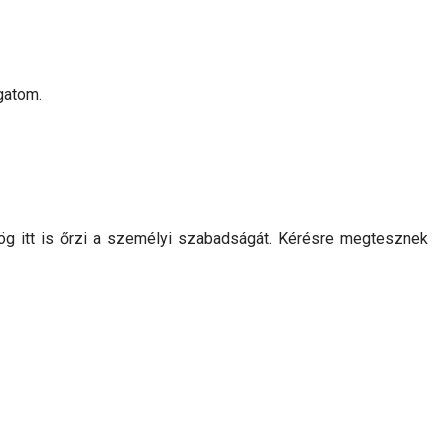
gatom.
ög itt is őrzi a személyi szabadságát. Kérésre megtesznek