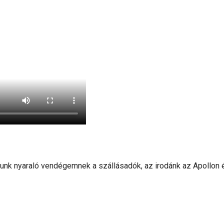
lunk nyaraló vendégemnek a szállásadók, az irodánk az Apollon