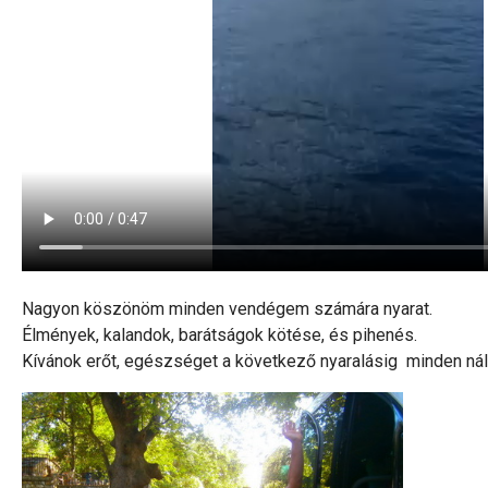
Nagyon köszönöm minden vendégem számára nyarat.
Élmények, kalandok, barátságok kötése, és pihenés.
Kívánok erőt, egészséget a következő nyaralásig minden ná