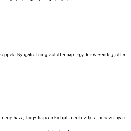
eppek. Nyugatról még sütött a nap. Egy török vendég jött a
 megy haza, hogy hajós iskoláját megkezdje a hosszú nyári