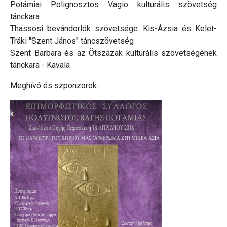
Potámiai Polignosztos Vagio kulturális szövetség
tánckara
Thassosi bevándorlók szövetsége: Kis-Ázsia és Kelet-
Tráki "Szent János" táncszövetség
Szent Barbara és az Ötszázak kulturális szövetségének
tánckara - Kavala
Meghívó és szponzorok: