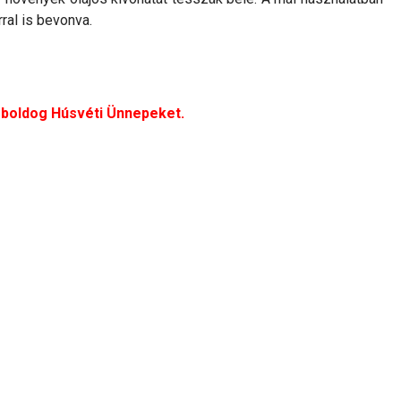
al is bevonva.
 boldog Húsvéti Ünnepeket.