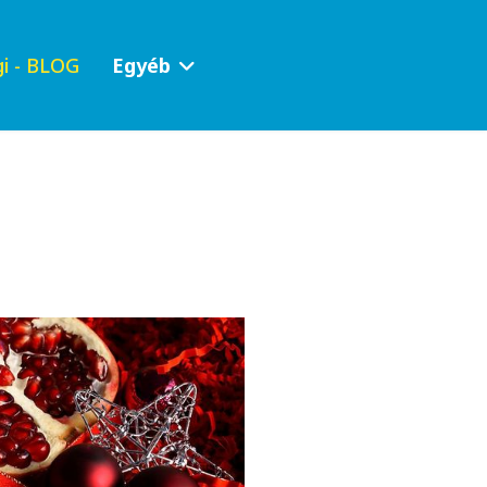
i - BLOG
Egyéb