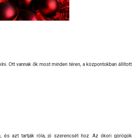
i. Ott vannak ők most minden téren, a központokban állított
 és azt tartják róla, jó szerencsét hoz. Az ókori görögök