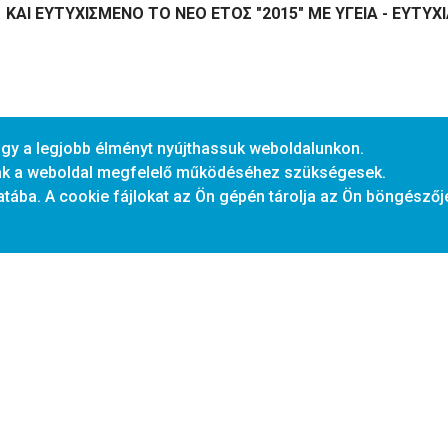
KAI ΕΥΤΥΧΙΣΜΕΝΟ ΤΟ ΝΕΟ ΕΤΟΣ "2015" ΜΕ ΥΓΕΙΑ - ΕΥΤΥΧΙΑ
ogy a legjobb élményt nyújthassuk weboldalunkon.
ak a weboldal megfelelő működéséhez szükségesek.
tába. A cookie fájlokat az Ön gépén tárolja az Ön böngészőj