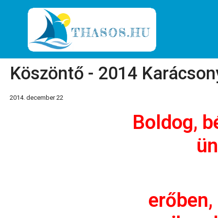
Köszöntő - 2014 Karácson
2014. december 22
Boldog, b
ün
erőben,