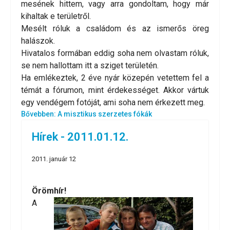
mesének hittem, vagy arra gondoltam, hogy már
kihaltak e területről.
Mesélt róluk a családom és az ismerős öreg
halászok.
Hivatalos formában eddig soha nem olvastam róluk,
se nem hallottam itt a sziget területén.
Ha emlékeztek, 2 éve nyár közepén vetettem fel a
témát a fórumon, mint érdekességet. Akkor vártuk
egy vendégem fotóját, ami soha nem érkezett meg.
Bővebben: A misztikus szerzetes fókák
Hírek - 2011.01.12.
2011. január 12
Örömhír!
A