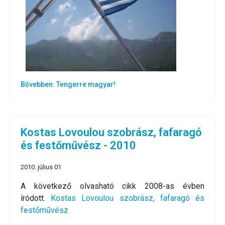
Bővebben: Tengerre magyar!
Kostas Lovoulou szobrász, fafaragó
és festőművész - 2010
2010. július 01
A következő olvasható cikk 2008-as évben
íródott.
Kostas Lovoulou szobrász, fafaragó és
festőművész