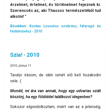
érzelmet, értelmet, és történelmet fejeznek ki.
Szerencsés az, aki Thassos természetéből tud
alkotni! "
Bővebben: Kostas Lovoulou szobrász, fafaragó és
festőművész - 2010
Szia! - 2010
2010. június 11
Tavalyi írásom, de idén ismét elő kell hozakodni
vele. :(
Mondd, mi ára van annak, hogy egy udvarias sziát
köszönj, ha egy földiddel találkozol idegenben?
Sokszor elgondolkoztam, miért van az a jelenség,