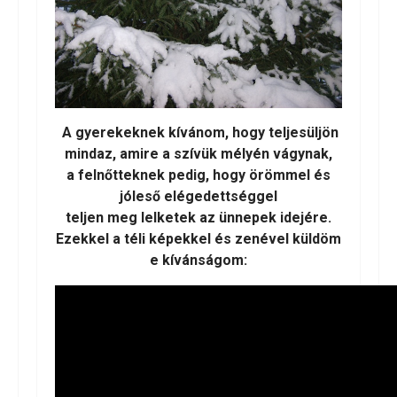
A gyerekeknek kívánom, hogy teljesüljön
mindaz, amire a szívük mélyén vágynak,
a felnőtteknek pedig, hogy örömmel és
jóleső elégedettséggel
teljen meg lelketek az ünnepek idejére.
Ezekkel a téli képekkel és zenével küldöm
e kívánságom: