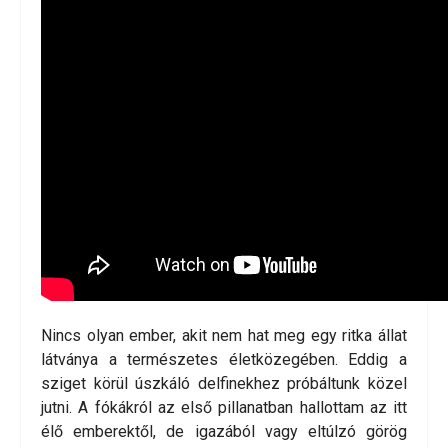
Nincs olyan ember, akit nem hat meg egy ritka állat
látványa a természetes életközegében. Eddig a
sziget körül úszkáló delfinekhez próbáltunk közel
jutni. A fókákról az első pillanatban hallottam az itt
élő emberektől, de igazából vagy eltúlzó görög