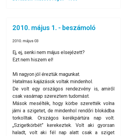
2010. május 1. - beszámoló
2010. május 03
Ej, ej, senki nem május elsejézett?
Ezt nem hiszem el!
Mi nagyon jól éreztük magunkat.
Hatalmas kajázások voltak mindenhol.
De volt egy országos rendezvény is, amiről
csak vasárnap szereztem tudomást.
Mások mesélték, hogy körbe szerették volna
járni a szigetet, de mindenhol rendőri blokádba
torkolltak. Országos kerékpártúra nap volt.
„Szigetkörbét” kerekeztek. Volt aki gyorsan
haladt, volt aki fél nap alatt csak a sziget