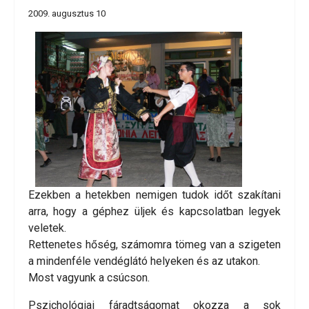
2009. augusztus 10
Ezekben a hetekben nemigen tudok időt szakítani
arra, hogy a géphez üljek és kapcsolatban legyek
veletek.
Rettenetes hőség, számomra tömeg van a szigeten
a mindenféle vendéglátó helyeken és az utakon.
Most vagyunk a csúcson.
Pszichológiai fáradtságomat okozza a sok