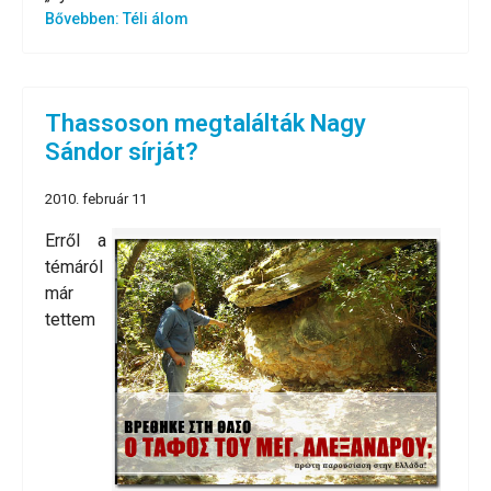
Bővebben: Téli álom
Thassoson megtalálták Nagy
Sándor sírját?
2010. február 11
Erről a
témáról
már
tettem