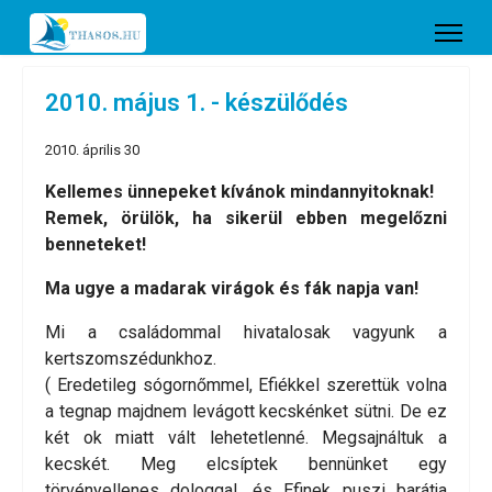
2010. május 1. - készülődés
2010. április 30
Kellemes ünnepeket kívánok mindannyitoknak!
Remek, örülök, ha sikerül ebben megelőzni
benneteket!
Ma ugye a madarak virágok és fák napja van!
Mi a családommal hivatalosak vagyunk a
kertszomszédunkhoz.
( Eredetileg sógornőmmel, Efiékkel szerettük volna
a tegnap majdnem levágott kecskénket sütni. De ez
két ok miatt vált lehetetlenné. Megsajnáltuk a
kecskét. Meg elcsíptek bennünket egy
törvényellenes dologgal, és Efinek puszi barátja