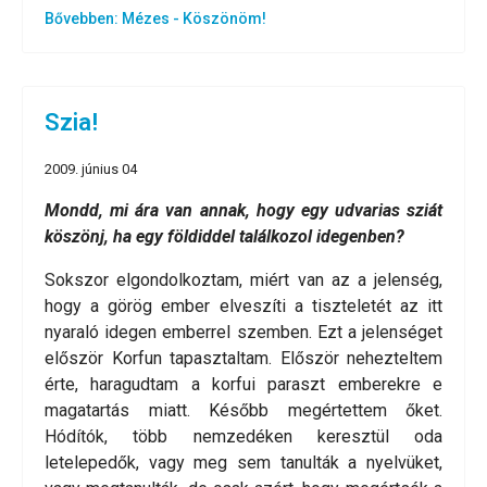
Bővebben: Mézes - Köszönöm!
Szia!
2009. június 04
Mondd, mi ára van annak, hogy egy udvarias sziát
köszönj, ha egy földiddel találkozol idegenben?
Sokszor elgondolkoztam, miért van az a jelenség,
hogy a görög ember elveszíti a tiszteletét az itt
nyaraló idegen emberrel szemben. Ezt a jelenséget
először Korfun tapasztaltam. Először nehezteltem
érte, haragudtam a korfui paraszt emberekre e
magatartás miatt. Később megértettem őket.
Hódítók, több nemzedéken keresztül oda
letelepedők, vagy meg sem tanulták a nyelvüket,