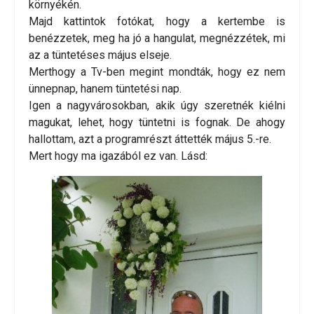
környékén.
Majd kattintok fotókat, hogy a kertembe is
benézzetek, meg ha jó a hangulat, megnézzétek, mi
az a tüntetéses május elseje.
Merthogy a Tv-ben megint mondták, hogy ez nem
ünnepnap, hanem tüntetési nap.
Igen a nagyvárosokban, akik úgy szeretnék kiélni
magukat, lehet, hogy tüntetni is fognak. De ahogy
hallottam, azt a programrészt áttették május 5.-re.
Mert hogy ma igazából ez van. Lásd: