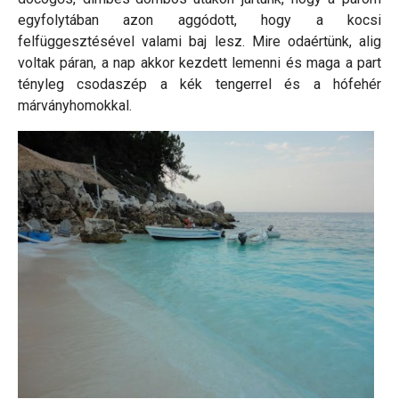
egyfolytában azon aggódott, hogy a kocsi
felfüggesztésével valami baj lesz. Mire odaértünk, alig
voltak páran, a nap akkor kezdett lemenni és maga a part
tényleg csodaszép a kék tengerrel és a hófehér
márványhomokkal.