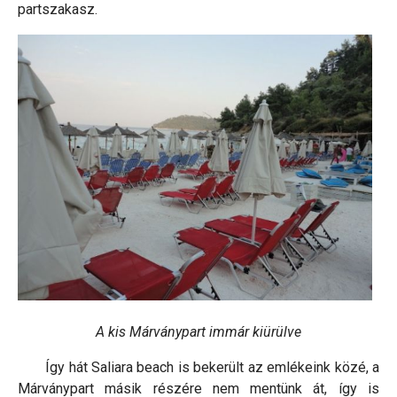
partszakasz.
A kis Márványpart immár kiürülve
Így hát Saliara beach is bekerült az emlékeink közé, a
Márványpart másik részére nem mentünk át, így is