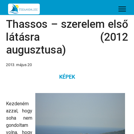
Thassos – szerelem első
látásra (2012
augusztusa)
2013. május 20
KÉPEK
Kezdeném
azzal, hogy
soha nem
gondoltam
volna, hogy