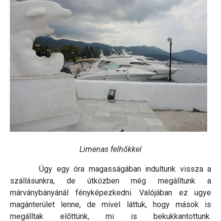
Limenas felhőkkel
Úgy egy óra magasságában indultunk vissza a
szállásunkra, de útközben még megálltunk a
márványbányánál fényképezkedni. Valójában ez ugye
magánterület lenne, de mivel láttuk, hogy mások is
megálltak előttünk, mi is bekukkantottunk.