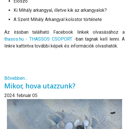
Előszó
Ki Mihály arkangyal, illetve kik az arkangyalok?
A Szent Mihály Arkangyal kolostor története
Az írásban található Facebook linkek olvasásához a
thasos.hu - THASSOS CSOPORT
-ban tagnak kell lenni. A
linkre kattintva további képek és információk olvashatók.
Bővebben...
Mikor, hova utazzunk?
2024. február 05