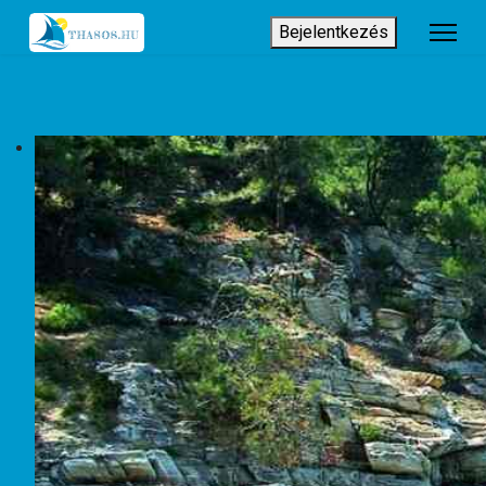
Bejelentkezés