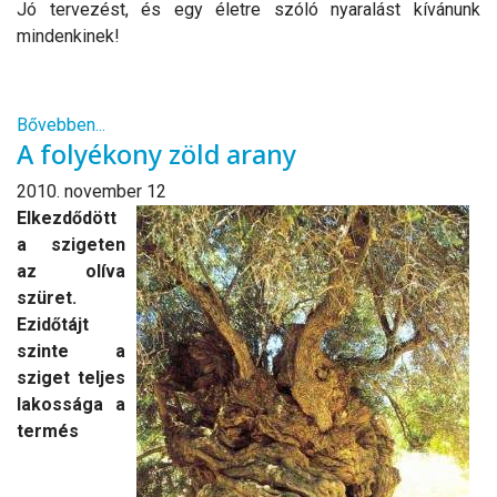
Jó tervezést, és egy életre szóló nyaralást kívánunk
mindenkinek!
Bővebben...
A folyékony zöld arany
2010. november 12
Elkezdődött
a szigeten
az olíva
szüret.
Ezidőtájt
szinte a
sziget teljes
lakossága a
termés