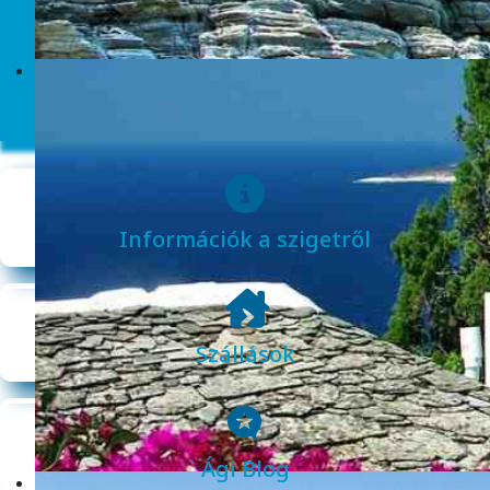
Információk a szigetről
Szállások
Ági Blog