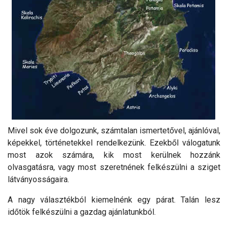
Mivel sok éve dolgozunk, számtalan ismertetővel, ajánlóval,
képekkel, történetekkel rendelkezünk. Ezekből válogatunk
most azok számára, kik most kerülnek hozzánk
olvasgatásra, vagy most szeretnének felkészülni a sziget
látványosságaira.
A nagy választékból kiemelnénk egy párat. Talán lesz
időtök felkészülni a gazdag ajánlatunkból.