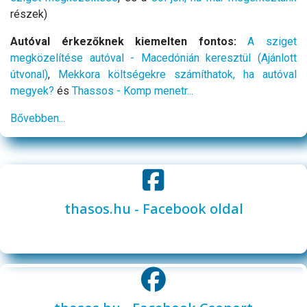
részek)
Autóval érkezőknek kiemelten fontos:
A sziget
megközelítése autóval - Macedónián keresztül (Ajánlott
útvonal)
,
Mekkora költségekre számíthatok, ha autóval
megyek?
és
Thassos - Komp menetr...
Bővebben...
thasos.hu - Facebook oldal
aa