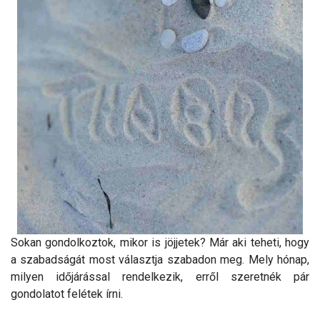
Sokan gondolkoztok, mikor is jöjjetek? Már aki teheti, hogy
a szabadságát most választja szabadon meg. Mely hónap,
milyen időjárással rendelkezik, erről szeretnék pár
gondolatot felétek írni.