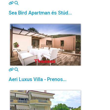
MOD_JTCS_VIEW_ARTICLE_LINK
MOD_JTCS_VIEW_FULL_IMAGE
Sea Bird Apartman és Stúd...
MOD_JTCS_VIEW_ARTICLE_LINK
MOD_JTCS_VIEW_FULL_IMAGE
Aeri Luxus Villa - Prenos...