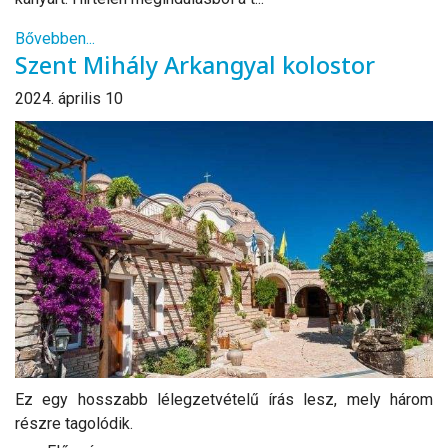
Bővebben...
Szent Mihály Arkangyal kolostor
2024. április 10
Ez egy hosszabb lélegzetvételű írás lesz, mely három
részre tagolódik.