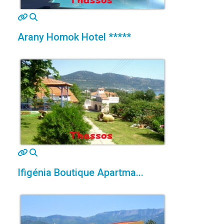
MOD_JTCS_VIEW_ARTICLE_LINK
MOD_JTCS_VIEW_FULL_IMAGE
Arany Homok Hotel *****
MOD_JTCS_VIEW_ARTICLE_LINK
MOD_JTCS_VIEW_FULL_IMAGE
Ifigénia Boutique Apartma...