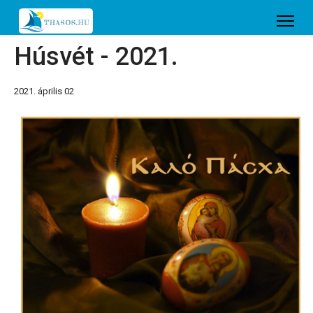
Húsvét - 2021.
2021. április 02