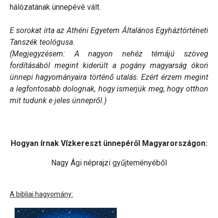
hálózatának ünnepévé vált.
E sorokat írta az Athéni Egyetem Általános Egyháztörténeti
Tanszék teológusa.
(Megjegyzésem: A nagyon nehéz témájú szöveg
fordításából megint kiderült a pogány magyarság ókori
ünnepi hagyományaira történő utalás. Ezért érzem megint
a legfontosabb dolognak, hogy ismerjük meg, hogy otthon
mit tudunk e jeles ünnepről.)
Hogyan írnak Vízkereszt ünnepéről Magyarországon:
Nagy Ági néprajzi gyűjteményéből
A bibliai hagyomány: