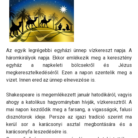
Az egyik legrégebbi egyházi ünnep vízkereszt napja. A
háromkirályok napja. Ekkor emlékezik meg a keresztény
egyház a napkeleti bölcsekről és Jézus
megkeresztelkedéséről. Ezen a napon szentelik meg a
vizet. Innen ered az ünnep elnevezése is.
Shakespeare is megemlékezett január hatodikáról, vagyis
ahogy a katolikus hagyományban hívják, vízkeresztről. A
mai napon kezdődik meg a farsang, a vigasságok, falusi
disznótorok ideje. Persze az igazi tradíció szerint ma
kerül sor a karácsonyi asztal megbontására és a
karácsonyfa leszedésére is.