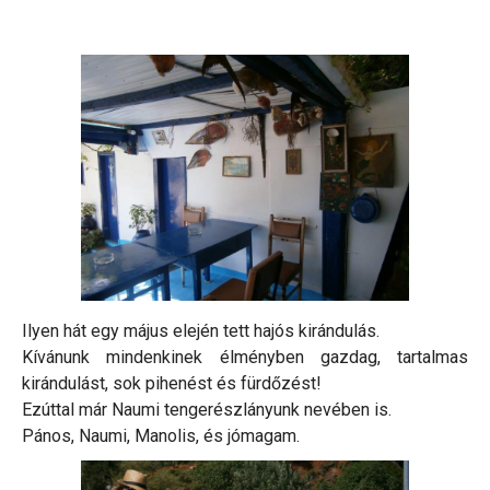
Ilyen hát egy május elején tett hajós kirándulás.
Kívánunk mindenkinek élményben gazdag, tartalmas
kirándulást, sok pihenést és fürdőzést!
Ezúttal már Naumi tengerészlányunk nevében is.
Pános, Naumi, Manolis, és jómagam.