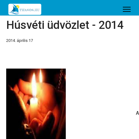
Húsvéti üdvözlet - 2014
2014. április 17
A