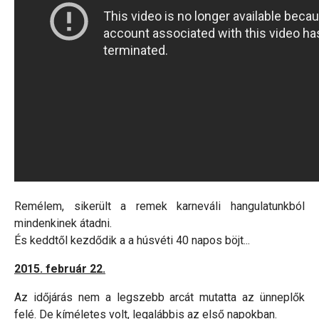
Remélem, sikerült a remek karneváli hangulatunkból
mindenkinek átadni.
És keddtől kezdődik a a húsvéti 40 napos böjt...
2015. február 22.
Az időjárás nem a legszebb arcát mutatta az ünneplők
felé. De kíméletes volt, legalábbis az első napokban.