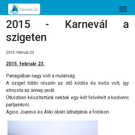
2015 - Karnevál a
szigeten
2015. február 23
2015. február 23.
Panagiában nagy volt a mulatság.
A sziget többi részén az idő ködös és esős volt, így
elmosta az ünnep javát.
Útközben készítettünk nektek egy-két felvételt a kedvenc
partjainkról.
Agios Joannis és Aliki öblét láthatjátok a fotókon.