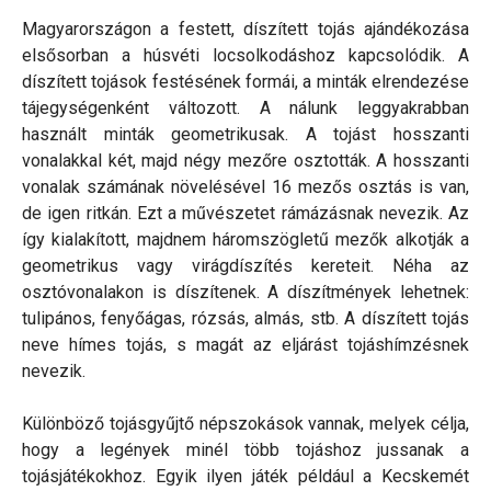
Magyarországon a festett, díszített tojás ajándékozása
elsősorban a húsvéti locsolkodáshoz kapcsolódik. A
díszített tojások festésének formái, a minták elrendezése
tájegységenként változott. A nálunk leggyakrabban
használt minták geometrikusak. A tojást hosszanti
vonalakkal két, majd négy mezőre osztották. A hosszanti
vonalak számának növelésével 16 mezős osztás is van,
de igen ritkán. Ezt a művészetet rámázásnak nevezik. Az
így kialakított, majdnem háromszögletű mezők alkotják a
geometrikus vagy virágdíszítés kereteit. Néha az
osztóvonalakon is díszítenek. A díszítmények lehetnek:
tulipános, fenyőágas, rózsás, almás, stb. A díszített tojás
neve hímes tojás, s magát az eljárást tojáshímzésnek
nevezik.
Különböző tojásgyűjtő népszokások vannak, melyek célja,
hogy a legények minél több tojáshoz jussanak a
tojásjátékokhoz. Egyik ilyen játék például a Kecskemét