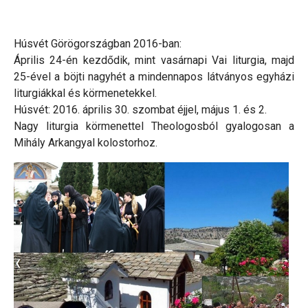
Húsvét Görögországban 2016-ban:
Április 24-én kezdődik, mint vasárnapi Vai liturgia, majd
25-ével a böjti nagyhét a mindennapos látványos egyházi
liturgiákkal és körmenetekkel.
Húsvét: 2016. április 30. szombat éjjel, május 1. és 2.
Nagy liturgia körmenettel Theologosból gyalogosan a
Mihály Arkangyal kolostorhoz.