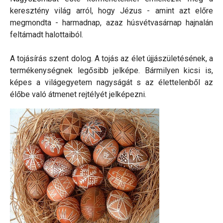
keresztény világ arról, hogy Jézus - amint azt előre
megmondta - harmadnap, azaz húsvétvasárnap hajnalán
feltámadt halottaiból.
A tojásírás szent dolog. A tojás az élet újjászületésének, a
termékenységnek legősibb jelképe. Bármilyen kicsi is,
képes a világegyetem nagyságát s az élettelenből az
élőbe való átmenet rejtélyét jelképezni.