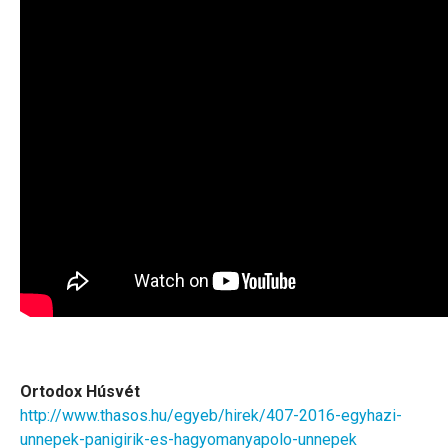
Ortodox Húsvét
http://www.thasos.hu/egyeb/hirek/407-2016-egyhazi-
unnepek-panigirik-es-hagyomanyapolo-unnepek