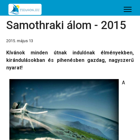
Samothraki álom - 2015
2015. május 13
Kívánok minden útnak indulónak élményekben,
kirándulásokban és pihenésben gazdag, nagyszerű
nyarat!
A