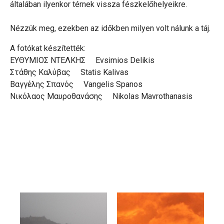
általában ilyenkor térnek vissza fészkelőhelyeikre.
Nézzük meg, ezekben az időkben milyen volt nálunk a táj.
A fotókat készítették:
ΕΥΘΥΜΙΟΣ ΝΤΕΛΚΗΣ Evsimios Delikis
Στάθης Καλύβας Statis Kalivas
Βαγγέλης Σπανός Vangelis Spanos
Νικόλαος Μαυροθανάσης Nikolas Mavrothanasis