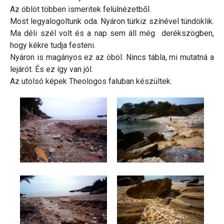
Az öblöt többen ismeritek felülnézetből.
Most legyalogoltunk oda. Nyáron türkiz színével tündöklik.
Ma déli szél volt és a nap sem áll még derékszögben,
hogy kékre tudja festeni.
Nyáron is magányos ez az öböl. Nincs tábla, mi mutatná a
lejárót. És ez így van jól.
Az utolsó képek Theologos faluban készültek.