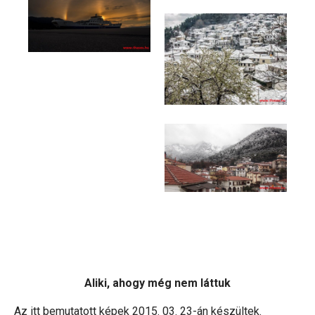
Aliki, ahogy még nem láttuk
Az itt bemutatott képek 2015. 03. 23-án készültek.