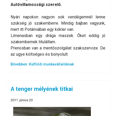
Autóvillamossági szerelő.
Nyári napokon nagyon sok vendégemnél lenne
szükség jó szakemberre. Mindig bajban vagyunk,
mert itt Potámiában egy kókler van.
Limenasban egy drága maszek. Őket eddig jó
szakembernek tituláltam.
Prenosban van a mentőszolgálat szakszervize. De
az ugye költséges és bonyolult.
Bővebben: Külföldi munkavállalóknak
A tenger mélyének titkai
2011. június 20