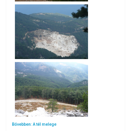
Bővebben: A tél melege