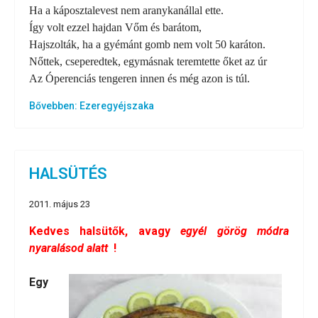
Ha a káposztalevest nem aranykanállal ette.
Így volt ezzel hajdan Vőm és barátom,
Hajszolták, ha a gyémánt gomb nem volt 50 karáton.
Nőttek, cseperedtek, egymásnak teremtette őket az úr
Az Óperenciás tengeren innen és még azon is túl.
Bővebben: Ezeregyéjszaka
HALSÜTÉS
2011. május 23
Kedves halsütők, avagy
egyél görög módra
nyaralásod alatt
!
Egy