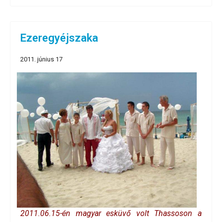
Ezeregyéjszaka
2011. június 17
2011.06.15-én magyar esküvő volt Thassoson a