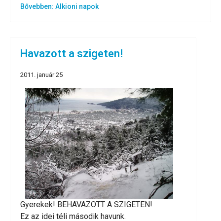
Bővebben: Alkioni napok
Havazott a szigeten!
2011. január 25
Gyerekek! BEHAVAZOTT A SZIGETEN!
Ez az idei téli második havunk.