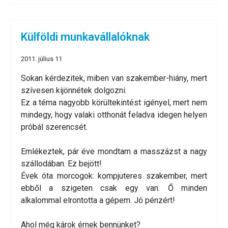
Külföldi munkavállalóknak
2011. július 11
Sokan kérdezitek, miben van szakember-hiány, mert
szívesen kijönnétek dolgozni.
Ez a téma nagyobb körültekintést igényel, mert nem
mindegy, hogy valaki otthonát feladva idegen helyen
próbál szerencsét.
Emlékeztek, pár éve mondtam a masszázst a nagy
szállodában. Ez bejött!
Évek óta morcogok: kompjuteres szakember, mert
ebből a szigeten csak egy van. Ő minden
alkalommal elrontotta a gépem. Jó pénzért!
Ahol még károk érnek bennünket?