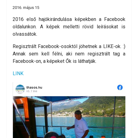
2016. május 15
2016 első hajókirándulása képekben a Facebook
oldalunkon. A képek melletti rövid leírásokat is
olvassátok.
Regisztrált Facebook-osoktól jöhetnek a LIKE-ok. :)
Annak sem kell félni, aki nem regisztrált tag a
Facebook-on, a képeket Ők is láthatják.
LINK