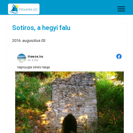
Sotiros, a hegyi falu
2016. augusztus 03