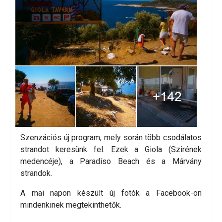
Szenzációs új program, mely során több csodálatos
strandot keresünk fel. Ezek a Giola (Szirének
medencéje), a Paradiso Beach és a Márvány
strandok.
A mai napon készült új fotók a Facebook-on
mindenkinek megtekinthetők.