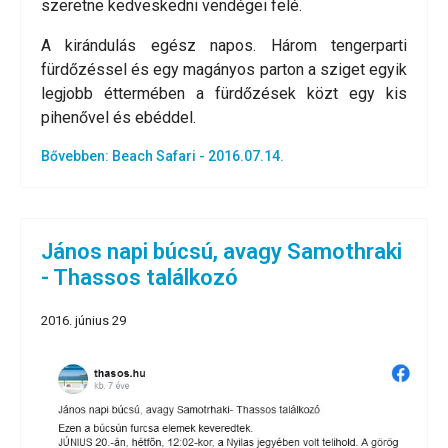
szeretne kedveskedni vendégei felé.
A kirándulás egész napos. Három tengerparti
fürdőzéssel és egy magányos parton a sziget egyik
legjobb éttermében a fürdőzések közt egy kis
pihenővel és ebéddel.
Bővebben: Beach Safari - 2016.07.14.
János napi búcsú, avagy Samothraki
- Thassos találkozó
2016. június 29