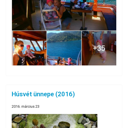
Húsvét ünnepe (2016)
2016. március 23