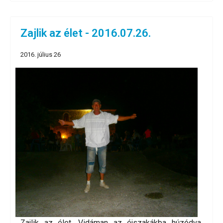
Zajlik az élet - 2016.07.26.
2016. július 26
Zajlik az élet. Vidáman az éjszakákba húzódva.