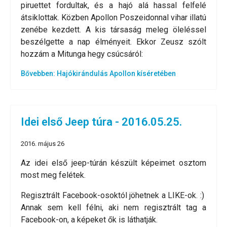
piruettet fordultak, és a hajó alá hassal felfelé
átsiklottak. Közben Apollon Poszeidonnal vihar illatú
zenébe kezdett. A kis társaság meleg öleléssel
beszélgette a nap élményeit. Ekkor Zeusz szólt
hozzám a Mitunga hegy csúcsáról:
Bővebben: Hajókirándulás Apollon kíséretében
Idei első Jeep túra - 2016.05.25.
2016. május 26
Az idei első jeep-túrán készült képeimet osztom
most meg felétek.
Regisztrált Facebook-osoktól jöhetnek a LIKE-ok. :)
Annak sem kell félni, aki nem regisztrált tag a
Facebook-on, a képeket ők is láthatják.